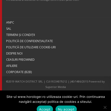
ANPC
SAL
TERMENI ŞI CONDIŢII
POLITICĂ DE CONFIDENȚIALITATE
POLITICĂ DE UTILIZARE COOKIE-URI
DESPRE NOI
CEASURI PREOWNED
AFILIERE
CORPORATE (B2B)
©2019 WATCH DISTRICT SRL | CUI RO34079212 | J40/1486/2015 Powered by
Superior Media
Site-ul www.horologer.ro utilizeaza cookie-uri. Prin continuarea
navigării acceptaţi politica de cookies a siteului.
Accept
Nu accept