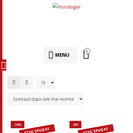
0
MENU
-34%
-8%
STOC EPUIZAT
STOC EPUIZAT