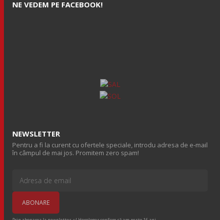
NE VEDEM PE FACEBOOK!
NEWSLETTER
Pentru a fi la curent cu ofertele speciale, introdu adresa de e-mail
în câmpul de mai jos. Promitem zero spam!
Prin abonarea la newsletter-ul Horologer confirm că am peste 16 ani.