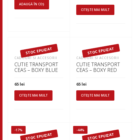
ADAUGĂ ÎN COȘ
CITEȘTE MAI MULT
STOC EPUIZAT
STOC EPUIZAT
CADOURI SI ACCESORII
CADOURI SI ACCESORII
CUTIE TRANSPORT
CUTIE TRANSPORT
CEAS – BOXY BLUE
CEAS – BOXY RED
65
lei
65
lei
CITEȘTE MAI MULT
CITEȘTE MAI MULT
-17%
-44%
STOC EPUIZAT
STOC EPUIZAT