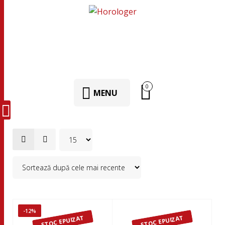
0
MENU
-12%
STOC EPUIZAT
STOC EPUIZAT