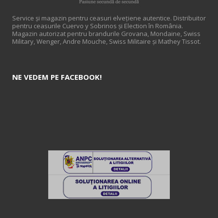
Service și magazin pentru ceasuri elveţiene autentice. Distribuitor
pentru ceasurile Cuervo y Sobrinos și Election în România.
Magazin autorizat pentru brandurile Grovana, Mondaine, Swiss
Military, Wenger, Andre Mouche, Swiss Militaire și Mathey Tissot.
NE VEDEM PE FACEBOOK!