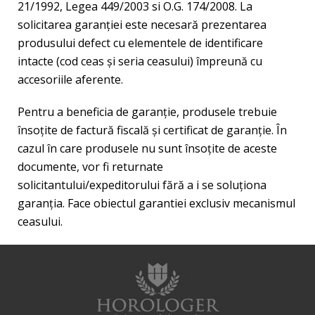
21/1992, Legea 449/2003 si O.G. 174/2008. La
solicitarea garanţiei este necesară prezentarea
produsului defect cu elementele de identificare
intacte (cod ceas şi seria ceasului) împreună cu
accesoriile aferente.
Pentru a beneficia de garanţie, produsele trebuie
însoţite de factură fiscală şi certificat de garanţie. În
cazul în care produsele nu sunt însoţite de aceste
documente, vor fi returnate
solicitantului/expeditorului fără a i se soluţiona
garanţia. Face obiectul garantiei exclusiv mecanismul
ceasului.