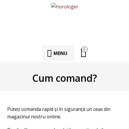
0
MENU
Cum comand?
Puteți comanda rapid și în siguranță un ceas din
magazinul nostru online.