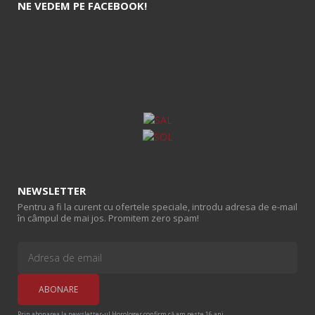
NE VEDEM PE FACEBOOK!
NEWSLETTER
Pentru a fi la curent cu ofertele speciale, introdu adresa de e-mail
în câmpul de mai jos. Promitem zero spam!
Prin abonarea la newsletter-ul Horologer confirm că am peste 16 ani.