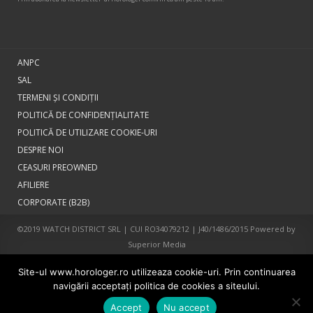
ANPC
SAL
TERMENI ŞI CONDIŢII
POLITICĂ DE CONFIDENȚIALITATE
POLITICĂ DE UTILIZARE COOKIE-URI
DESPRE NOI
CEASURI PREOWNED
AFILIERE
CORPORATE (B2B)
©2019 WATCH DISTRICT SRL | CUI RO34079212 | J40/1486/2015 Powered by
Superior Media
Site-ul www.horologer.ro utilizeaza cookie-uri. Prin continuarea
navigării acceptaţi politica de cookies a siteului.
Accept
Nu accept