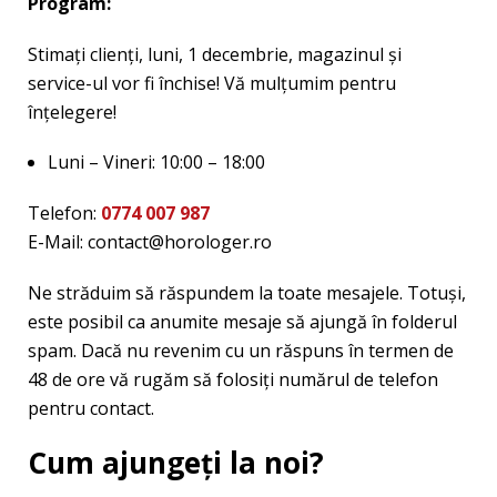
Program:
Stimați clienți, luni, 1 decembrie, magazinul și
service-ul vor fi închise! Vă mulțumim pentru
înțelegere!
Luni – Vineri: 10:00 – 18:00
Telefon:
0774 007 987
E-Mail: contact@horologer.ro
Ne străduim să răspundem la toate mesajele. Totuși,
este posibil ca anumite mesaje să ajungă în folderul
spam. Dacă nu revenim cu un răspuns în termen de
48 de ore vă rugăm să folosiți numărul de telefon
pentru contact.
Cum ajungeți la noi?