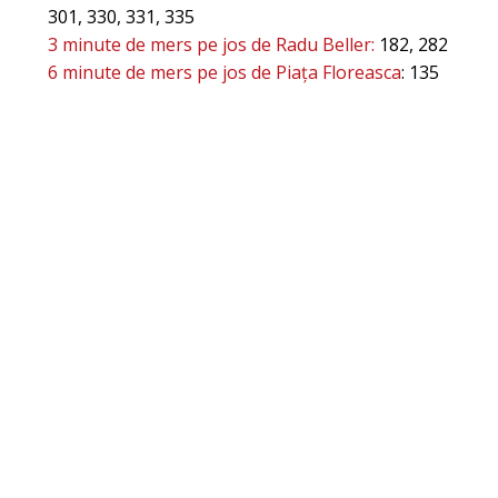
301, 330, 331, 335
3 minute de mers pe jos de Radu Beller:
182, 282
6 minute de mers pe jos de Piața Floreasca
: 135