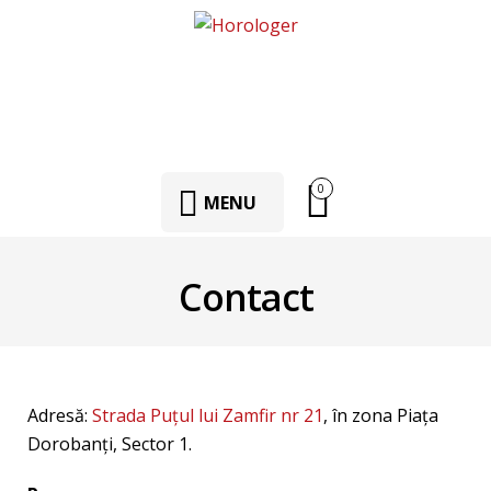
0
MENU
Contact
Adresă:
Strada Puțul lui Zamfir nr 21
, în zona Piața
Dorobanți, Sector 1.