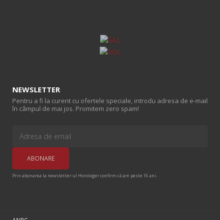
NEWSLETTER
Pentru a fi la curent cu ofertele speciale, introdu adresa de e-mail
în câmpul de mai jos. Promitem zero spam!
Prin abonarea la newsletter-ul Horologer confirm că am peste 16 ani.