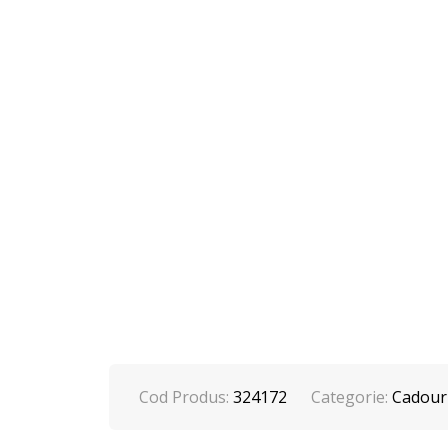
Cod Produs:
324172
Categorie:
Cadouri