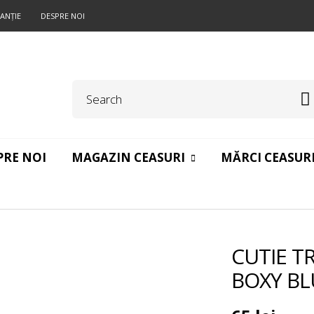
ANŢIE
DESPRE NOI
PRE NOI
MAGAZIN CEASURI
MĂRCI CEASUR
CUTIE T
BOXY BL