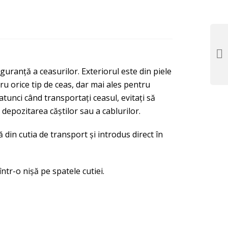
guranță a ceasurilor. Exteriorul este din piele
ru orice tip de ceas, dar mai ales pentru
tunci când transportați ceasul, evitați să
 depozitarea căștilor sau a cablurilor.
ă din cutia de transport și introdus direct în
ntr-o nișă pe spatele cutiei.