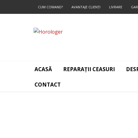
CUM COMAND?
AVANTAJE CLIENŢI
LIVRARE
GAR
CONTACT
ACASĂ
REPARAȚII CEASURI
DES
CONTACT