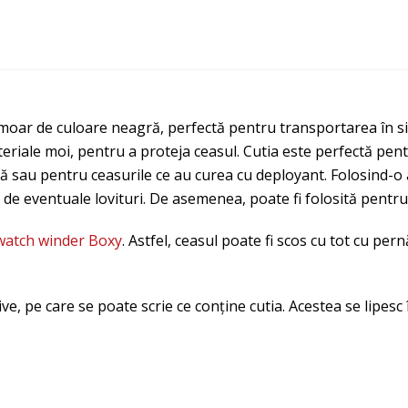
ermoar de culoare neagră, perfectă pentru transportarea în si
teriale moi, pentru a proteja ceasul. Cutia este perfectă pent
ă sau pentru ceasurile ce au curea cu deployant. Folosind-o a
l de eventuale lovituri. De asemenea, poate fi folosită pentru
watch winder Boxy
. Astfel, ceasul poate fi scos cu tot cu pern
ve, pe care se poate scrie ce conține cutia. Acestea se lipesc î