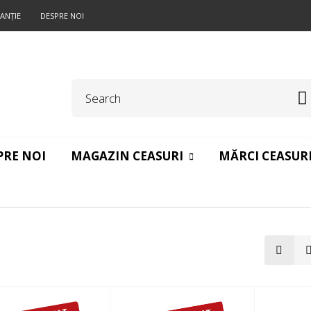
ANŢIE
DESPRE NOI
PRE NOI
MAGAZIN CEASURI
MĂRCI CEASUR