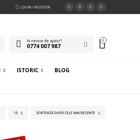
LOGIN / REGISTER
Ai nevoie de ajutor?
0
0774 007 987
I
ISTORIC
BLOG
15
SORTEAZĂ DUPĂ CELE MAI RECENTE