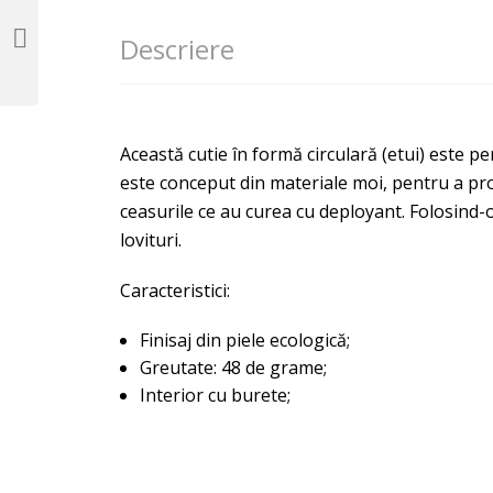
Descriere
Această cutie în formă circulară (etui) este pe
este conceput din materiale moi, pentru a pro
ceasurile ce au curea cu deployant. Folosind-o
lovituri.
Caracteristici:
Finisaj din piele ecologică;
Greutate: 48 de grame;
Interior cu burete;