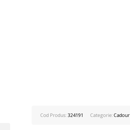
Cod Produs:
324191
Categorie:
Cadouri