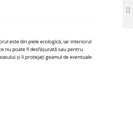
rul este din piele ecologică, iar interiorul
 ce nu poate fi desfășurată sau pentru
easului și îi protejați geamul de eventuale