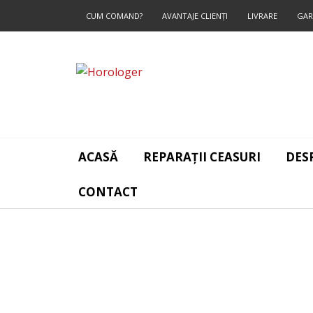
CUM COMAND?
AVANTAJE CLIENŢI
LIVRARE
GAR
CONTACT
ACASĂ
REPARAȚII CEASURI
DES
CONTACT