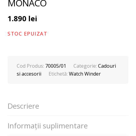
MONACO
1.890
lei
STOC EPUIZAT
Cod Produs:
70005/01
Categorie:
Cadouri
si accesorii
Etichetă:
Watch Winder
Descriere
Informații suplimentare