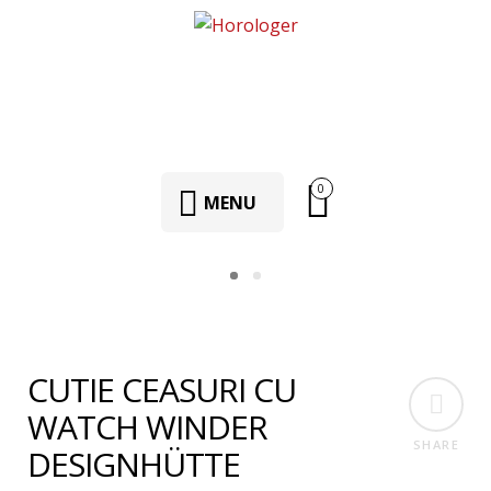
0
MENU
CUTIE CEASURI CU
WATCH WINDER
SHARE
DESIGNHÜTTE