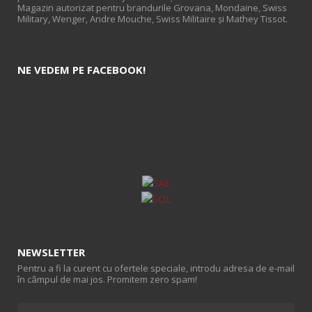
Magazin autorizat pentru brandurile Grovana, Mondaine, Swiss
Military, Wenger, Andre Mouche, Swiss Militaire și Mathey Tissot.
NE VEDEM PE FACEBOOK!
NEWSLETTER
Pentru a fi la curent cu ofertele speciale, introdu adresa de e-mail
în câmpul de mai jos. Promitem zero spam!