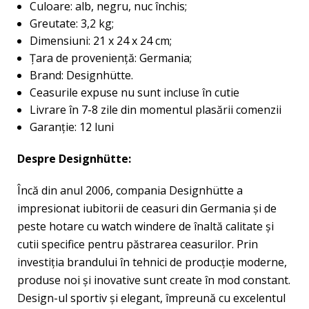
Culoare: alb, negru, nuc închis;
Greutate: 3,2 kg;
Dimensiuni: 21 x 24 x 24 cm;
Ţara de provenienţă: Germania;
Brand: Designhütte.
Ceasurile expuse nu sunt incluse în cutie
Livrare în 7-8 zile din momentul plasării comenzii
Garanție: 12 luni
Despre Designhütte:
Încă din anul 2006, compania Designhütte a
impresionat iubitorii de ceasuri din Germania și de
peste hotare cu watch windere de înaltă calitate și
cutii specifice pentru păstrarea ceasurilor. Prin
investiția brandului în tehnici de producție moderne,
produse noi și inovative sunt create în mod constant.
Design-ul sportiv și elegant, împreună cu excelentul