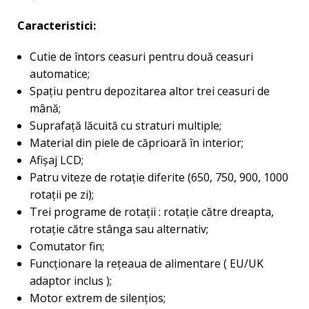
Caracteristici:
Cutie de întors ceasuri pentru două ceasuri
automatice;
Spațiu pentru depozitarea altor trei ceasuri de
mână;
Suprafață lăcuită cu straturi multiple;
Material din piele de căprioară în interior;
Afișaj LCD;
Patru viteze de rotație diferite (650, 750, 900, 1000
rotații pe zi);
Trei programe de rotații : rotație către dreapta,
rotație către stânga sau alternativ;
Comutator fin;
Funcţionare la reţeaua de alimentare ( EU/UK
adaptor inclus );
Motor extrem de silențios;