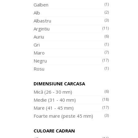
Galben
(1)
Alb
(2)
Albastru
(3)
Argintiu
(11)
Auriu
(6)
Gri
(1)
Maro
(7)
Negru
(17)
Rosu
(1)
DIMENSIUNE CARCASA
Mică (26 - 30 mm)
(6)
Medie (31 - 40 mm)
(18)
Mare (41 - 45 mm)
(17)
Foarte mare (peste 45 mm)
(3)
CULOARE CADRAN