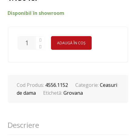
Disponibil în showroom
ADAUGĂ ÎN COȘ
Cod Produs:
4556.1152
Categorie:
Ceasuri
de dama
Etichetă:
Grovana
Descriere