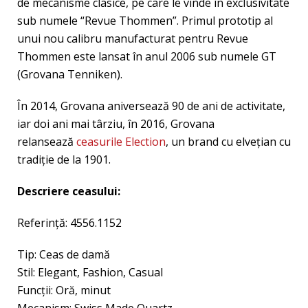
de mecanisme clasice, pe care le vinde în exclusivitate
sub numele “Revue Thommen”. Primul prototip al
unui nou calibru manufacturat pentru Revue
Thommen este lansat în anul 2006 sub numele GT
(Grovana Tenniken).
În 2014, Grovana aniversează 90 de ani de activitate,
iar doi ani mai târziu, în 2016, Grovana
relansează
ceasurile Election
, un brand cu elveţian cu
tradiţie de la 1901.
Descriere ceasului:
Referință: 4556.1152
Tip: Ceas de damă
Stil: Elegant, Fashion, Casual
Funcţii: Oră, minut