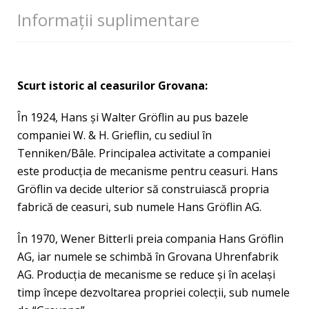
Informații suplimentare
Scurt istoric al ceasurilor Grovana:
În 1924, Hans şi Walter Gröflin au pus bazele
companiei W. & H. Grieflin, cu sediul în
Tenniken/Bâle. Principalea activitate a companiei
este producţia de mecanisme pentru ceasuri. Hans
Gröflin va decide ulterior să construiască propria
fabrică de ceasuri, sub numele Hans Gröflin AG.
În 1970, Wener Bitterli preia compania Hans Gröflin
AG, iar numele se schimbă în Grovana Uhrenfabrik
AG. Producţia de mecanisme se reduce şi în acelaşi
timp începe dezvoltarea propriei colecţii, sub numele