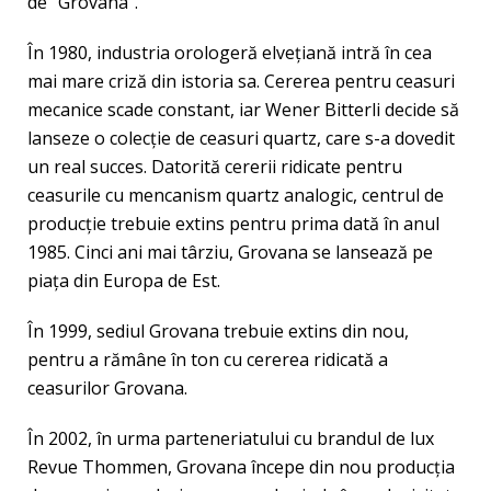
de “Grovana”.
În 1980, industria orologeră elveţiană intră în cea
mai mare criză din istoria sa. Cererea pentru ceasuri
mecanice scade constant, iar Wener Bitterli decide să
lanseze o colecţie de ceasuri quartz, care s-a dovedit
un real succes. Datorită cererii ridicate pentru
ceasurile cu mencanism quartz analogic, centrul de
producţie trebuie extins pentru prima dată în anul
1985. Cinci ani mai târziu, Grovana se lansează pe
piaţa din Europa de Est.
În 1999, sediul Grovana trebuie extins din nou,
pentru a rămâne în ton cu cererea ridicată a
ceasurilor Grovana.
În 2002, în urma parteneriatului cu brandul de lux
Revue Thommen, Grovana începe din nou producţia