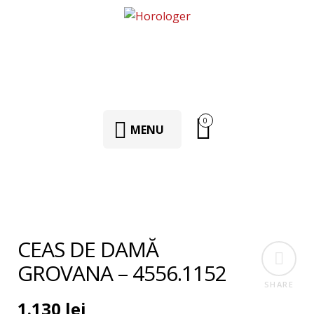
0
MENU
CEAS DE DAMĂ
GROVANA – 4556.1152
SHARE
1.130
lei