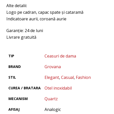
Alte detalii:
Logo pe cadran, capac spate şi cataramă
Indicatoare aurii, coroană aurie
Garanţie: 24 de luni
Livrare gratuită
Ceasuri de dama
TIP
Grovana
BRAND
Elegant
,
Casual
,
Fashion
STIL
Otel inoxidabil
CUREA / BRATARA
Quartz
MECANISM
Analogic
AFISAJ