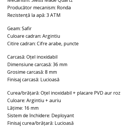
Mecanism: Swiss Made Quartz
Producător mecanism: Ronda
Rezistenţă la apă: 3 ATM
Geam: Safir
Culoare cadran: Argintiu
Citire cadran: Cifre arabe, puncte
Carcasă: Oțel inoxidabil
Dimensiune carcasă: 36 mm
Grosime carcasă: 8 mm
Finisaj carcasă: Lucioasă
Curea/brăţară: Oțel inoxidabil + placare PVD aur roz
Culoare: Argintiu + auriu
Lăţime: 16 mm
Sistem de închidere: Deployant
Finisaj curea/brățară: Lucioasă