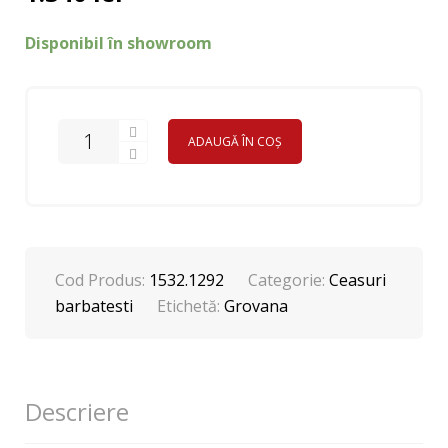
Disponibil în showroom
ADAUGĂ ÎN COȘ
Cod Produs:
1532.1292
Categorie:
Ceasuri
barbatesti
Etichetă:
Grovana
Descriere