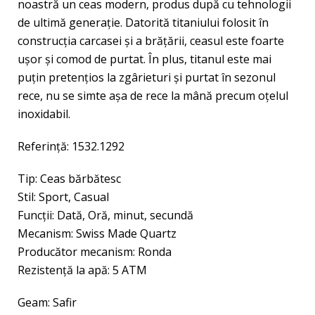
noastră un ceas modern, produs după cu tehnologii
de ultimă generație. Datorită titaniului folosit în
construcția carcasei și a brățării, ceasul este foarte
ușor și comod de purtat. În plus, titanul este mai
puțin pretențios la zgârieturi și purtat în sezonul
rece, nu se simte așa de rece la mână precum oțelul
inoxidabil.
Referință: 1532.1292
Tip: Ceas bărbătesc
Stil: Sport, Casual
Funcţii: Dată, Oră, minut, secundă
Mecanism: Swiss Made Quartz
Producător mecanism: Ronda
Rezistenţă la apă: 5 ATM
Geam: Safir