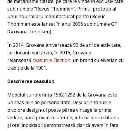
de mecanisme clasice, pe care le vinde în exclusivitate
sub numele “Revue Thommen”. Primul prototip al
unui nou calibru manufacturat pentru Revue
Thommen este lansat în anul 2006 sub numele GT
(Grovana Tenniken).
În 2014, Grovana aniversează 90 de ani de activitate,
iar doi ani mai târziu, în 2016, Grovana
relansează
ceasurile Election
, un brand cu elveţian cu
tradiţie de la 1901.
Descrierea ceasului:
Modelul cu referința 1532.1292 de la Grovana este
un ceas plin de personalitate. Deși prin tonurile
bicolore design-ul poate părea vintage la prima
vedere, dacă privim cu atenție, infuzia dintre titaniu
și oțel inoxidabil demonstrează clar că avem în fața