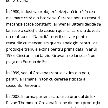
de “Grovana”.
În 1980, industria orologeră elveţiană intră în cea
mai mare criză din istoria sa. Cererea pentru ceasuri
mecanice scade constant, iar Wener Bitterli decide să
lanseze o colecţie de ceasuri quartz, care s-a dovedit
un real succes. Datorită cererii ridicate pentru
ceasurile cu mencanism quartz analogic, centrul de
producţie trebuie extins pentru prima dată în anul
1985. Cinci ani mai târziu, Grovana se lansează pe
piaţa din Europa de Est.
În 1999, sediul Grovana trebuie extins din nou,
pentru a rămâne în ton cu cererea ridicată a
ceasurilor Grovana.
În 2002, în urma parteneriatului cu brandul de lux
Revue Thommen, Grovana începe din nou producţia