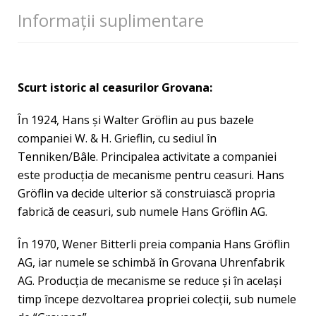
Informații suplimentare
Scurt istoric al ceasurilor Grovana:
În 1924, Hans şi Walter Gröflin au pus bazele
companiei W. & H. Grieflin, cu sediul în
Tenniken/Bâle. Principalea activitate a companiei
este producţia de mecanisme pentru ceasuri. Hans
Gröflin va decide ulterior să construiască propria
fabrică de ceasuri, sub numele Hans Gröflin AG.
În 1970, Wener Bitterli preia compania Hans Gröflin
AG, iar numele se schimbă în Grovana Uhrenfabrik
AG. Producţia de mecanisme se reduce şi în acelaşi
timp începe dezvoltarea propriei colecţii, sub numele