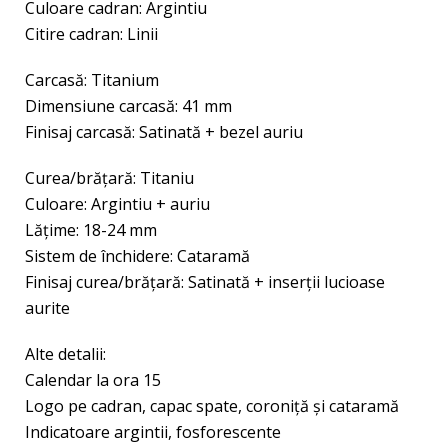
Culoare cadran: Argintiu
Citire cadran: Linii
Carcasă: Titanium
Dimensiune carcasă: 41 mm
Finisaj carcasă: Satinată + bezel auriu
Curea/brăţară: Titaniu
Culoare: Argintiu + auriu
Lăţime: 18-24 mm
Sistem de închidere: Cataramă
Finisaj curea/brățară: Satinată + inserții lucioase
aurite
Alte detalii:
Calendar la ora 15
Logo pe cadran, capac spate, coroniță şi cataramă
Indicatoare argintii, fosforescente