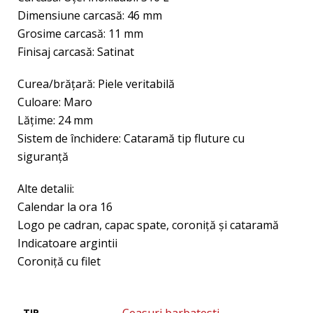
Dimensiune carcasă: 46 mm
Grosime carcasă: 11 mm
Finisaj carcasă: Satinat
Curea/brăţară: Piele veritabilă
Culoare: Maro
Lăţime: 24 mm
Sistem de închidere: Cataramă tip fluture cu
siguranţă
Alte detalii:
Calendar la ora 16
Logo pe cadran, capac spate, coroniţă şi cataramă
Indicatoare argintii
Coroniţă cu filet
TIP