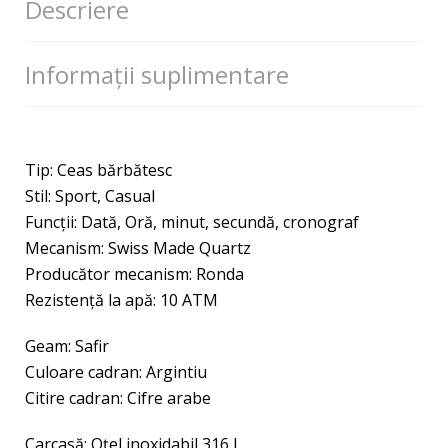
Descriere
Informații suplimentare
Tip: Ceas bărbătesc
Stil: Sport, Casual
Funcţii: Dată, Oră, minut, secundă, cronograf
Mecanism: Swiss Made Quartz
Producător mecanism: Ronda
Rezistenţă la apă: 10 ATM
Geam: Safir
Culoare cadran: Argintiu
Citire cadran: Cifre arabe
Carcasă: Oţel inoxidabil 316 L