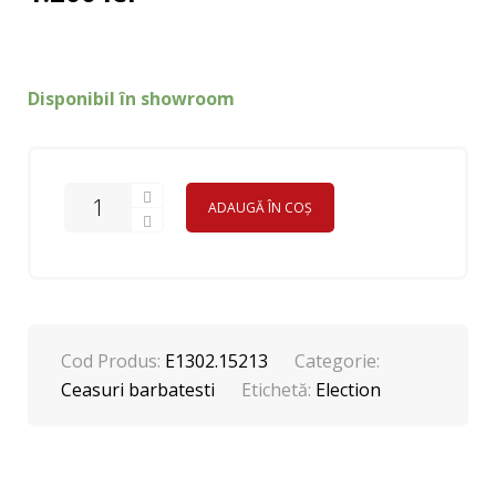
Disponibil în showroom
ADAUGĂ ÎN COȘ
Cod Produs:
E1302.15213
Categorie:
Ceasuri barbatesti
Etichetă:
Election