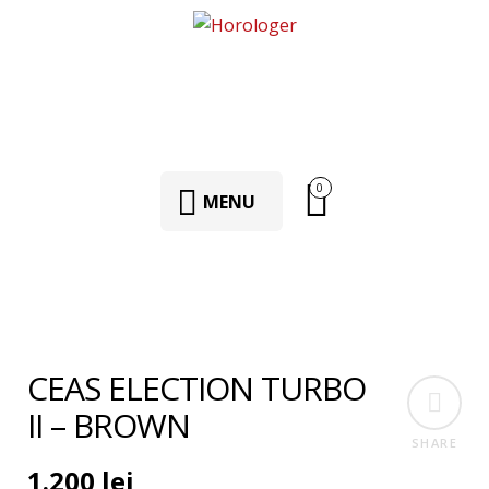
0
MENU
CEAS ELECTION TURBO
II – BROWN
SHARE
1.200
lei