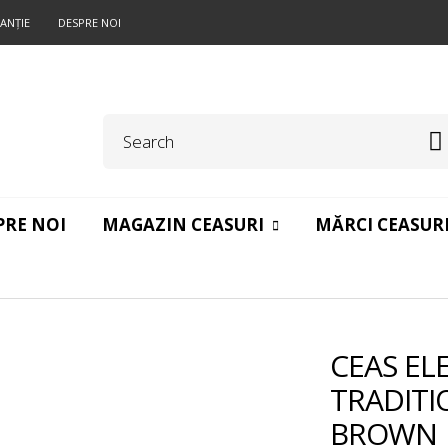
ANŢIE
DESPRE NOI
PRE NOI
MAGAZIN CEASURI
MĂRCI CEASUR
CEAS EL
TRADITI
BROWN