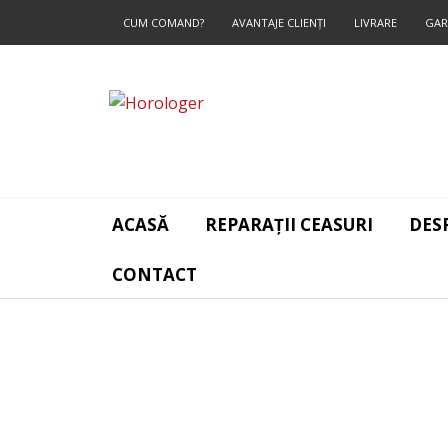
CUM COMAND?
AVANTAJE CLIENŢI
LIVRARE
GAR
CONTACT
ACASĂ
REPARAȚII CEASURI
DES
CONTACT