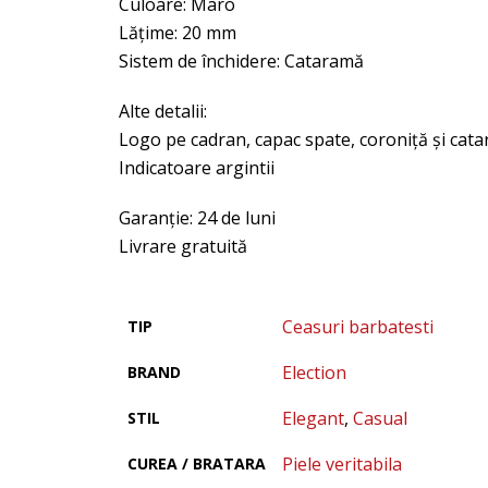
Culoare: Maro
Lăţime: 20 mm
Sistem de închidere: Cataramă
Alte detalii:
Logo pe cadran, capac spate, coroniţă şi cat
Indicatoare argintii
Garanţie: 24 de luni
Livrare gratuită
Ceasuri barbatesti
TIP
Election
BRAND
Elegant
,
Casual
STIL
Piele veritabila
CUREA / BRATARA