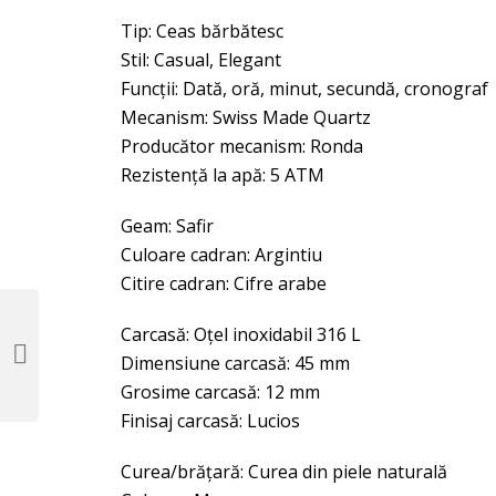
Tip: Ceas bărbătesc
Stil: Casual, Elegant
Funcţii: Dată, oră, minut, secundă, cronograf
Mecanism: Swiss Made Quartz
Producător mecanism: Ronda
Rezistenţă la apă: 5 ATM
Geam: Safir
Culoare cadran: Argintiu
Citire cadran: Cifre arabe
Carcasă: Oţel inoxidabil 316 L
Dimensiune carcasă: 45 mm
Grosime carcasă: 12 mm
Finisaj carcasă: Lucios
Curea/brăţară: Curea din piele naturală