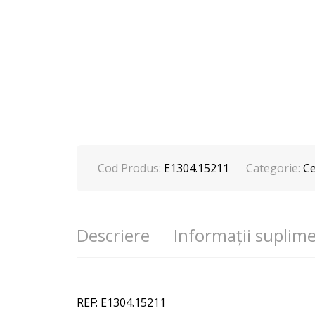
Cod Produs:
E1304.15211
Categorie:
Ce
Descriere
Informații suplim
REF: E1304.15211