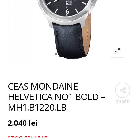
CEAS MONDAINE
HELVETICA NO1 BOLD –
SHARE
MH1.B1220.LB
2.040
lei