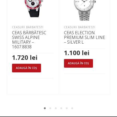
CEASURI BARBATESTI
CEASURI BARBATESTI
CEAS BĂRBĂTESC
CEAS ELECTION
SWISS ALPINE
PREMIUM SLIM LINE
MILITARY –
– SILVER L
1607.8838
1.100
lei
1.720
lei
ADAUGĂ ÎN COȘ
ADAUGĂ ÎN COȘ