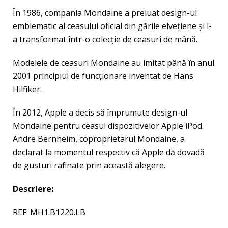
În 1986, compania Mondaine a preluat design-ul
emblematic al ceasului oficial din gările elveţiene şi l-
a transformat într-o colecţie de ceasuri de mână.
Modelele de ceasuri Mondaine au imitat până în anul
2001 principiul de funcţionare inventat de Hans
Hilfiker.
În 2012, Apple a decis să împrumute design-ul
Mondaine pentru ceasul dispozitivelor Apple iPod.
Andre Bernheim, coproprietarul Mondaine, a
declarat la momentul respectiv că Apple dă dovadă
de gusturi rafinate prin această alegere.
Descriere:
REF: MH1.B1220.LB