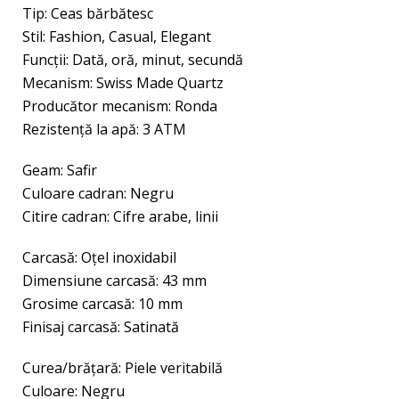
Tip: Ceas bărbătesc
Stil: Fashion, Casual, Elegant
Funcții: Dată, oră, minut, secundă
Mecanism: Swiss Made Quartz
Producător mecanism: Ronda
Rezistenţă la apă: 3 ATM
Geam: Safir
Culoare cadran: Negru
Citire cadran: Cifre arabe, linii
Carcasă: Oțel inoxidabil
Dimensiune carcasă: 43 mm
Grosime carcasă: 10 mm
Finisaj carcasă: Satinată
Curea/brățară: Piele veritabilă
Culoare: Negru