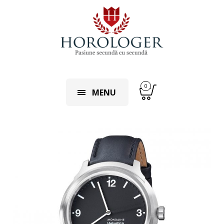
0
MENU