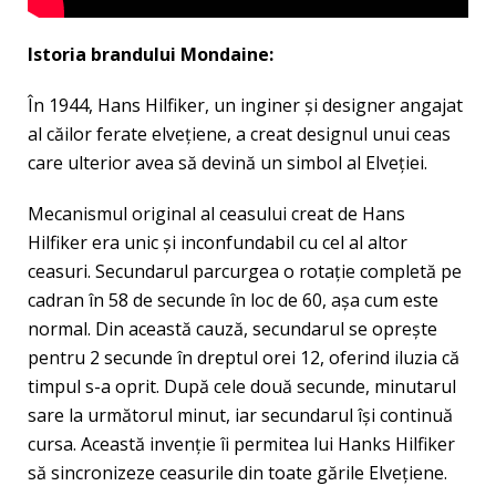
Istoria brandului Mondaine:
În 1944, Hans Hilfiker, un inginer şi designer angajat
al căilor ferate elveţiene, a creat designul unui ceas
care ulterior avea să devină un simbol al Elveţiei.
Mecanismul original al ceasului creat de Hans
Hilfiker era unic şi inconfundabil cu cel al altor
ceasuri. Secundarul parcurgea o rotaţie completă pe
cadran în 58 de secunde în loc de 60, aşa cum este
normal. Din această cauză, secundarul se opreşte
pentru 2 secunde în dreptul orei 12, oferind iluzia că
timpul s-a oprit. După cele două secunde, minutarul
sare la următorul minut, iar secundarul îşi continuă
cursa. Această invenţie îi permitea lui Hanks Hilfiker
să sincronizeze ceasurile din toate gările Elveţiene.