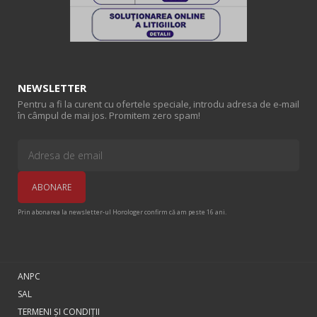
NEWSLETTER
Pentru a fi la curent cu ofertele speciale, introdu adresa de e-mail
în câmpul de mai jos. Promitem zero spam!
Prin abonarea la newsletter-ul Horologer confirm că am peste 16 ani.
ANPC
SAL
TERMENI ŞI CONDIŢII