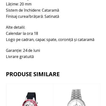
Lăţime: 20 mm
Sistem de închidere: Cataramă
Finisaj curea/brățară: Satinată
Alte detalii:
Calendar la ora 18
Logo pe cadran, capac spate, coroniță şi cataramă
Garanţie: 24 de luni
Livrare gratuită
PRODUSE SIMILARE