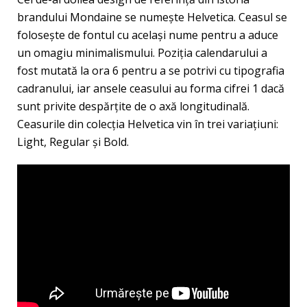
brandului Mondaine se numeşte Helvetica. Ceasul se
foloseşte de fontul cu acelaşi nume pentru a aduce
un omagiu minimalismului. Poziţia calendarului a
fost mutată la ora 6 pentru a se potrivi cu tipografia
cadranului, iar ansele ceasului au forma cifrei 1 dacă
sunt privite despărțite de o axă longitudinală.
Ceasurile din colecția Helvetica vin în trei variațiuni:
Light, Regular și Bold.