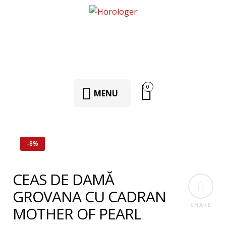
0
MENU
-8%
CEAS DE DAMĂ
GROVANA CU CADRAN
SHARE
MOTHER OF PEARL