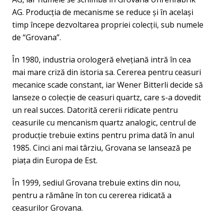
AG. Producţia de mecanisme se reduce şi în acelaşi
timp începe dezvoltarea propriei colecţii, sub numele
de “Grovana”.
În 1980, industria orologeră elveţiană intră în cea
mai mare criză din istoria sa. Cererea pentru ceasuri
mecanice scade constant, iar Wener Bitterli decide să
lanseze o colecţie de ceasuri quartz, care s-a dovedit
un real succes. Datorită cererii ridicate pentru
ceasurile cu mencanism quartz analogic, centrul de
producţie trebuie extins pentru prima dată în anul
1985. Cinci ani mai târziu, Grovana se lansează pe
piaţa din Europa de Est.
În 1999, sediul Grovana trebuie extins din nou,
pentru a rămâne în ton cu cererea ridicată a
ceasurilor Grovana.