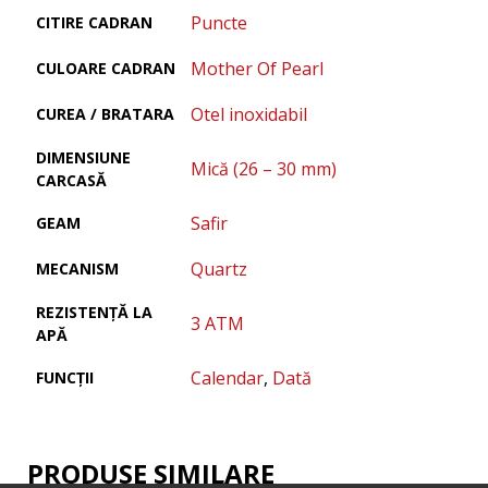
Puncte
CITIRE CADRAN
Mother Of Pearl
CULOARE CADRAN
Otel inoxidabil
CUREA / BRATARA
DIMENSIUNE
Mică (26 – 30 mm)
CARCASĂ
Safir
GEAM
Quartz
MECANISM
REZISTENȚĂ LA
3 ATM
APĂ
Calendar
,
Dată
FUNCȚII
PRODUSE SIMILARE