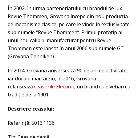
În 2002, în urma parteneriatului cu brandul de lux
Revue Thommen, Grovana începe din nou producţia
de mecanisme clasice, pe care le vinde în exclusivitate
sub numele “Revue Thommen”. Primul prototip al
unui nou calibru manufacturat pentru Revue
Thommen este lansat în anul 2006 sub numele GT
(Grovana Tenniken).
În 2014, Grovana aniversează 90 de ani de activitate,
iar doi ani mai târziu, în 2016, Grovana
relansează
ceasurile Election
, un brand cu elveţian cu
tradiţie de la 1901.
Descriere ceasului:
Referință: 5013.1136
Tip: Ceas de damă