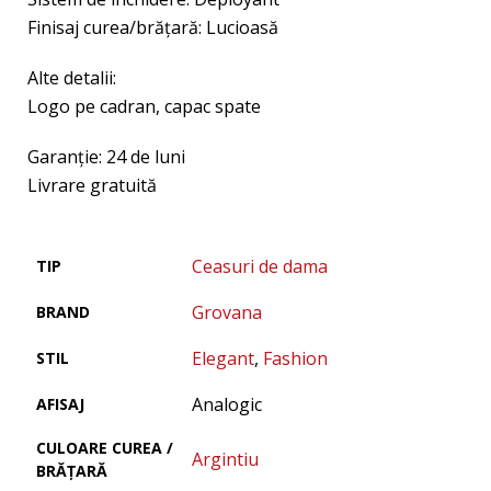
Finisaj curea/brățară: Lucioasă
Alte detalii:
Logo pe cadran, capac spate
Garanţie: 24 de luni
Livrare gratuită
Ceasuri de dama
TIP
Grovana
BRAND
Elegant
,
Fashion
STIL
Analogic
AFISAJ
CULOARE CUREA /
Argintiu
BRĂȚARĂ