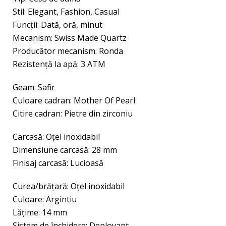
Stil: Elegant, Fashion, Casual
Funcţii: Dată, oră, minut
Mecanism: Swiss Made Quartz
Producător mecanism: Ronda
Rezistenţă la apă: 3 ATM
Geam: Safir
Culoare cadran: Mother Of Pearl
Citire cadran: Pietre din zirconiu
Carcasă: Oțel inoxidabil
Dimensiune carcasă: 28 mm
Finisaj carcasă: Lucioasă
Curea/brăţară: Oțel inoxidabil
Culoare: Argintiu
Lăţime: 14 mm
Sistem de închidere: Deployant