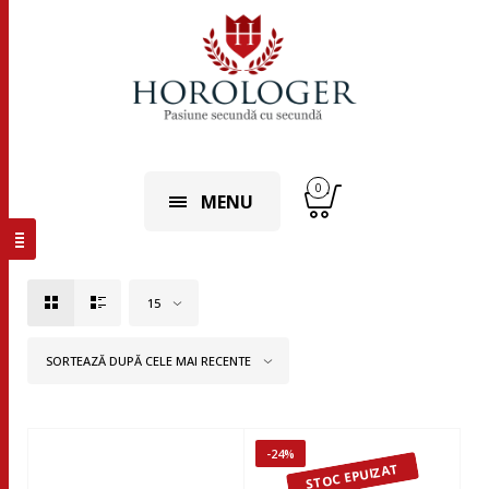
0
MENU
15
SORTEAZĂ DUPĂ CELE MAI RECENTE
-24%
STOC EPUIZAT