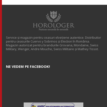
Service și magazin pentru ceasuri elveţiene autentice. Distribuitor
pentru ceasurile Cuervo y Sobrinos și Election în România.
Magazin autorizat pentru brandurile Grovana, Mondaine, Swiss
Military, Wenger, Andre Mouche, Swiss Militaire și Mathey Tissot.
NE VEDEM PE FACEBOOK!