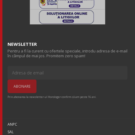
NEWSLETTER
Pentru a fi la curent cu ofertele speciale, introdu adresa de e-mail
în câmpul de mai jos. Promitem zero spam!
Prin abonarea la newsletter-ul Horologer confirm că am peste 16 ani.
ANPC
SAL