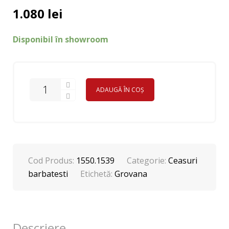
1.080
lei
Disponibil în showroom
ADAUGĂ ÎN COȘ
Cod Produs:
1550.1539
Categorie:
Ceasuri
barbatesti
Etichetă:
Grovana
Descriere