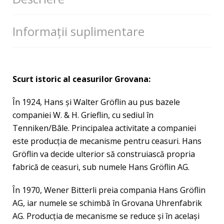
Informații suplimentare
Scurt istoric al ceasurilor Grovana:
În 1924, Hans şi Walter Gröflin au pus bazele
companiei W. & H. Grieflin, cu sediul în
Tenniken/Bâle. Principalea activitate a companiei
este producţia de mecanisme pentru ceasuri. Hans
Gröflin va decide ulterior să construiască propria
fabrică de ceasuri, sub numele Hans Gröflin AG.
În 1970, Wener Bitterli preia compania Hans Gröflin
AG, iar numele se schimbă în Grovana Uhrenfabrik
AG. Producţia de mecanisme se reduce şi în acelaşi