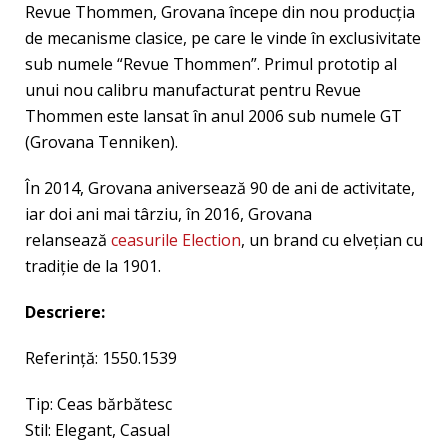
Revue Thommen, Grovana începe din nou producţia
de mecanisme clasice, pe care le vinde în exclusivitate
sub numele “Revue Thommen”. Primul prototip al
unui nou calibru manufacturat pentru Revue
Thommen este lansat în anul 2006 sub numele GT
(Grovana Tenniken).
În 2014, Grovana aniversează 90 de ani de activitate,
iar doi ani mai târziu, în 2016, Grovana
relansează
ceasurile Election
, un brand cu elveţian cu
tradiţie de la 1901.
Descriere:
Referință: 1550.1539
Tip: Ceas bărbătesc
Stil: Elegant, Casual