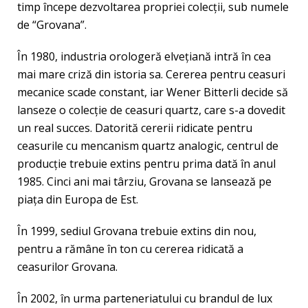
timp începe dezvoltarea propriei colecţii, sub numele
de “Grovana”.
În 1980, industria orologeră elveţiană intră în cea
mai mare criză din istoria sa. Cererea pentru ceasuri
mecanice scade constant, iar Wener Bitterli decide să
lanseze o colecţie de ceasuri quartz, care s-a dovedit
un real succes. Datorită cererii ridicate pentru
ceasurile cu mencanism quartz analogic, centrul de
producţie trebuie extins pentru prima dată în anul
1985. Cinci ani mai târziu, Grovana se lansează pe
piaţa din Europa de Est.
În 1999, sediul Grovana trebuie extins din nou,
pentru a rămâne în ton cu cererea ridicată a
ceasurilor Grovana.
În 2002, în urma parteneriatului cu brandul de lux