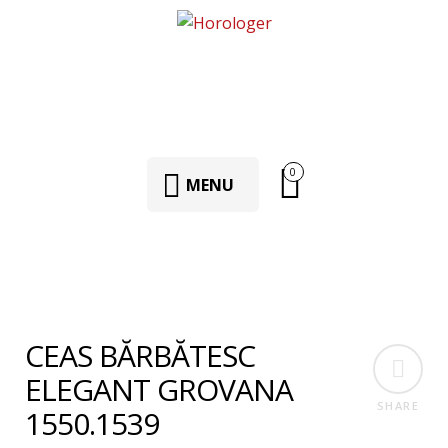
0
MENU
CEAS BĂRBĂTESC
ELEGANT GROVANA
SHARE
1550.1539