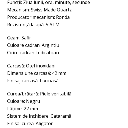
Funcţii: Ziua lunii, oră, minute, secunde
Mecanism: Swiss Made Quartz
Producător mecanism: Ronda
Rezistenţă la apă: 5 ATM
Geam: Safir
Culoare cadran: Argintiu
Citire cadran: Indicatoare
Carcasă: Oțel inoxidabil
Dimensiune carcasă: 42 mm
Finisaj carcasă: Lucioasă
Curea/brăţară: Piele veritabilă
Culoare: Negru
Lăţime: 22 mm
Sistem de închidere: Cataramă
Finisaj curea: Aligator