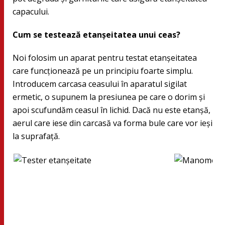
capacului.
Cum se testează etanşeitatea unui ceas?
Noi folosim un aparat pentru testat etanşeitatea
care funcţionează pe un principiu foarte simplu.
Introducem carcasa ceasului în aparatul sigilat
ermetic, o supunem la presiunea pe care o dorim şi
apoi scufundăm ceasul în lichid. Dacă nu este etanşă,
aerul care iese din carcasă va forma bule care vor ieşi
la suprafaţă.