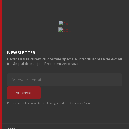
NEWSLETTER
Pentru a fi la curent cu ofertele speciale, introdu adresa de e-mail
în câmpul de mai jos. Promitem zero spam!
Prin abonarea la newsletter-ul Horologer confirm că am peste 16 ani.