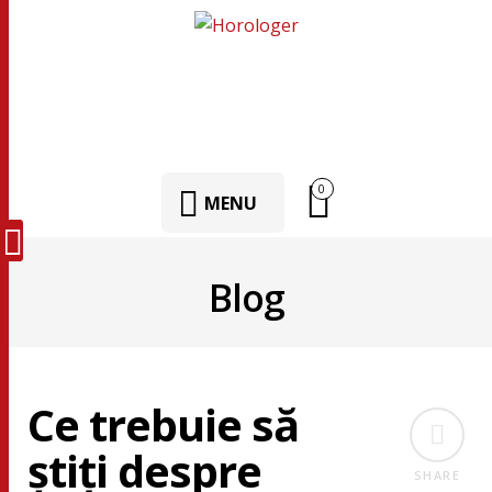
0
MENU
Blog
Ce trebuie să
ştiţi despre
SHARE