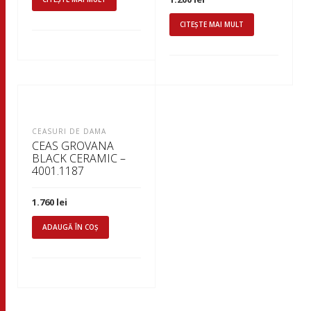
1.000 lei.
CITEȘTE MAI MULT
CEASURI DE DAMA
CEAS GROVANA
BLACK CERAMIC –
4001.1187
1.760
lei
ADAUGĂ ÎN COȘ