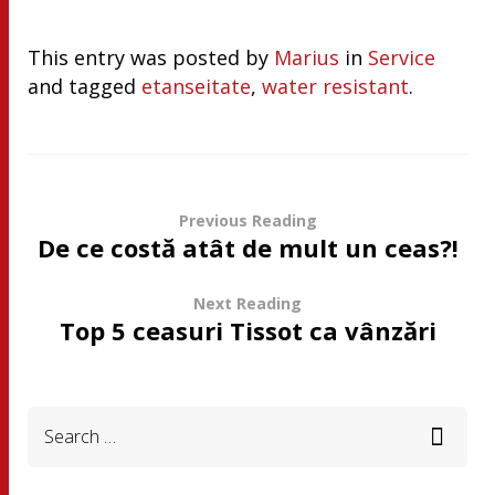
This entry was posted by
Marius
in
Service
and tagged
etanseitate
,
water resistant
.
Previous Reading
De ce costă atât de mult un ceas?!
Next Reading
Top 5 ceasuri Tissot ca vânzări