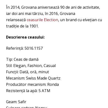
În 2014, Grovana aniversează 90 de ani de activitate,
iar doi ani mai târziu, în 2016, Grovana
relansează
ceasurile Election
, un brand cu elveţian cu
tradiţie de la 1901.
Descrierea ceasului:
Referință: 5016.1157
Tip: Ceas de damă
Stil: Elegan, Fashion, Casual
Funcţii: Dată, oră, minut
Mecanism: Swiss Made Quartz
Producător mecanism: Ronda
Rezistenţă la apă: 5 ATM
Geam: Safir