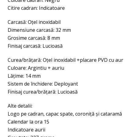
Culoare cadran: Negru
Citire cadran: Indicatoare
Carcasă: Oțel inoxidabil
Dimensiune carcasă: 32 mm
Grosime carcasă: 8 mm
Finisaj carcasă: Lucioasă
Curea/brăţară: Oțel inoxidabil +placare PVD cu aur
Culoare: Argintiu + auriu
Lăţime: 14 mm
Sistem de închidere: Deployant
Finisaj curea/brățară: Lucioasă
Alte detalii:
Logo pe cadran, capac spate, coroniță şi cataramă
Calendar la ora 15
Indicatoare aurii