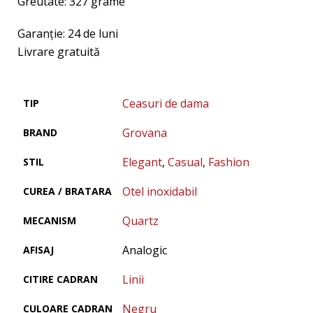
Greutate: 327 grame
Garanţie: 24 de luni
Livrare gratuită
Ceasuri de dama
TIP
Grovana
BRAND
Elegant
,
Casual
,
Fashion
STIL
Otel inoxidabil
CUREA / BRATARA
Quartz
MECANISM
Analogic
AFISAJ
Linii
CITIRE CADRAN
Negru
CULOARE CADRAN