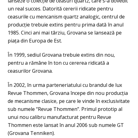
lanseze o colecţie de ceasuri quartz, care s-a dovedit
un real succes. Datorită cererii ridicate pentru
ceasurile cu mencanism quartz analogic, centrul de
producţie trebuie extins pentru prima dată în anul
1985. Cinci ani mai târziu, Grovana se lansează pe
piaţa din Europa de Est.
În 1999, sediul Grovana trebuie extins din nou,
pentru a rămâne în ton cu cererea ridicată a
ceasurilor Grovana.
În 2002, în urma parteneriatului cu brandul de lux
Revue Thommen, Grovana începe din nou producţia
de mecanisme clasice, pe care le vinde în exclusivitate
sub numele “Revue Thommen”. Primul prototip al
unui nou calibru manufacturat pentru Revue
Thommen este lansat în anul 2006 sub numele GT
(Grovana Tenniken).