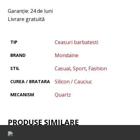
Garanţie: 24 de luni
Livrare gratuită
Ceasuri barbatesti
TIP
Mondaine
BRAND
Casual
,
Sport
,
Fashion
STIL
Silicon / Cauciuc
CUREA / BRATARA
Quartz
MECANISM
PRODUSE SIMILARE