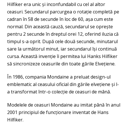
Hilfiker era unic şi inconfundabil cu cel al altor
ceasuri. Secundarul parcurgea o rotaţie completă pe
cadran în 58 de secunde în loc de 60, aşa cum este
normal. Din această cauză, secundarul se opreşte
pentru 2 secunde în dreptul orei 12, oferind iluzia că
timpul s-a oprit. După cele două secunde, minutarul
sare la următorul minut, iar secundarul îşi continuă
cursa. Această invenţie îi permitea lui Hanks Hilfiker
să sincronizeze ceasurile din toate gările Elveţiene.
În 1986, compania Mondaine a preluat design-ul
emblematic al ceasului oficial din gările elveţiene şi l-
a transformat într-o colecţie de ceasuri de mână.
Modelele de ceasuri Mondaine au imitat până în anul
2001 principiul de funcţionare inventat de Hans
Hilfiker.