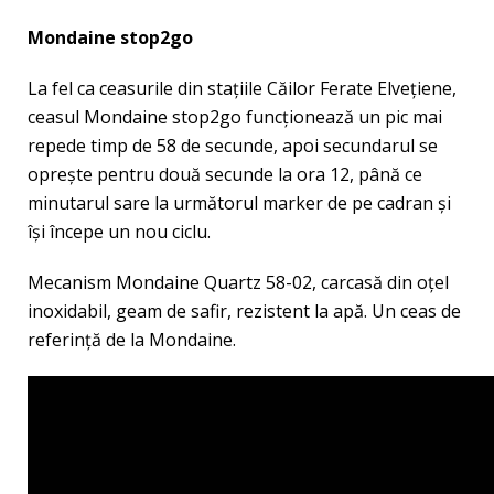
Mondaine stop2go
La fel ca ceasurile din stațiile Căilor Ferate Elvețiene,
ceasul Mondaine stop2go funcționează un pic mai
repede timp de 58 de secunde, apoi secundarul se
oprește pentru două secunde la ora 12, până ce
minutarul sare la următorul marker de pe cadran și
își începe un nou ciclu.
Mecanism Mondaine Quartz 58-02, carcasă din oțel
inoxidabil, geam de safir, rezistent la apă. Un ceas de
referință de la Mondaine.