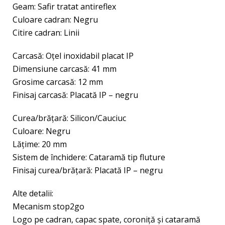
Geam: Safir tratat antireflex
Culoare cadran: Negru
Citire cadran: Linii
Carcasă: Oțel inoxidabil placat IP
Dimensiune carcasă: 41 mm
Grosime carcasă: 12 mm
Finisaj carcasă: Placată IP – negru
Curea/brăţară: Silicon/Cauciuc
Culoare: Negru
Lăţime: 20 mm
Sistem de închidere: Cataramă tip fluture
Finisaj curea/brățară: Placată IP – negru
Alte detalii:
Mecanism stop2go
Logo pe cadran, capac spate, coroniță şi cataramă