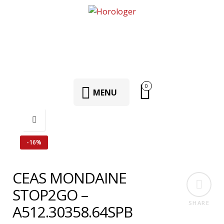
0
MENU
-16%
CEAS MONDAINE
STOP2GO –
SHARE
A512.30358.64SPB