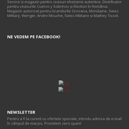
Service și magazin pentru ceasuri elveţiene autentice. Distribuitor
pentru ceasurile Cuervo y Sobrinos și Election în România.
Magazin autorizat pentru brandurile Grovana, Mondaine, Swiss
Military, Wenger, Andre Mouche, Swiss Militaire și Mathey Tissot.
NE VEDEM PE FACEBOOK!
NEWSLETTER
Pentru a fi la curent cu ofertele speciale, introdu adresa de e-mail
în câmpul de mai jos. Promitem zero spam!