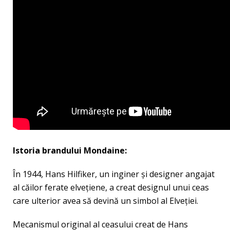
Istoria brandului Mondaine:
În 1944, Hans Hilfiker, un inginer şi designer angajat
al căilor ferate elveţiene, a creat designul unui ceas
care ulterior avea să devină un simbol al Elveţiei.
Mecanismul original al ceasului creat de Hans