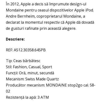
În 2012, Apple a decis să împrumute design-ul
Mondaine pentru ceasul dispozitivelor Apple iPod.
Andre Bernheim, coproprietarul Mondaine, a
declarat la momentul respectiv că Apple dă dovadă
de gusturi rafinate prin această alegere.
Descriere:
REF: A512.30358.64SPB
Tip: Ceas bărbătesc
Stil: Fashion, Casual, Sport
Funcții: Oră, minut, secundă
Mecanism: Swiss Made Quartz
Producător mecanism: MONDAINE stop2go cal. 58-
02
Rezistenţă la apă: 3 ATM