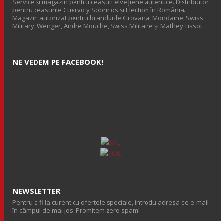
Service și magazin pentru ceasuri elveţiene autentice. Distribuitor
pentru ceasurile Cuervo y Sobrinos și Election în România.
Magazin autorizat pentru brandurile Grovana, Mondaine, Swiss
Military, Wenger, Andre Mouche, Swiss Militaire și Mathey Tissot.
NE VEDEM PE FACEBOOK!
NEWSLETTER
Pentru a fi la curent cu ofertele speciale, introdu adresa de e-mail
în câmpul de mai jos. Promitem zero spam!