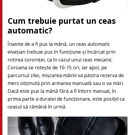
Cum trebuie purtat un ceas
automatic?
Înainte de a fi pus la mână, un ceas automatic
elvețian trebuie pus în funcțiune și încărcat prin
rotirea coroniței, ca în cazul unui ceas mecanic.
Coroana se rotește de 10-15 ori, iar apoi, pe
parcursul zilei, mișcarea mâinii va păstra rezerva de
mers obținută prin armarea manuală sau o va mări.
Dacă este pus la mână fără a fi întors manual, în
prima parte a duratei de funcționare, este posibil ca
ceasul să rămână în urmă.