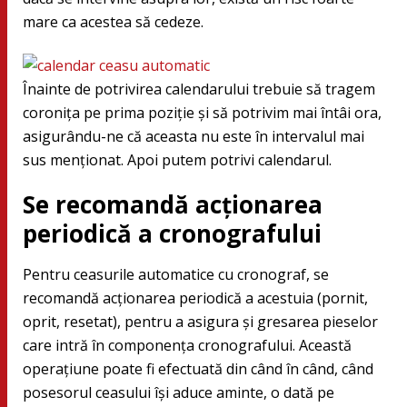
mare ca acestea să cedeze.
Înainte de potrivirea calendarului trebuie să tragem
coronița pe prima poziție și să potrivim mai întâi ora,
asigurându-ne că aceasta nu este în intervalul mai
sus menționat. Apoi putem potrivi calendarul.
Se recomandă acționarea
periodică a cronografului
Pentru ceasurile automatice cu cronograf, se
recomandă acționarea periodică a acestuia (pornit,
oprit, resetat), pentru a asigura și gresarea pieselor
care intră în componența cronografului. Această
operațiune poate fi efectuată din când în când, când
posesorul ceasului își aduce aminte, o dată pe