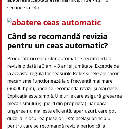
secunde la 24h.
Când se recomandă revizia
pentru un ceas automatic?
Producătorii ceasurilor automatice recomandă o
revizie o dată la 3 ani – 3 ani și jumătate. Excepție de
la această regulă fac ceasurile Rolex și cele ale căror
mecanisme funcționează la o frecvență mai mare
(36000 bpm), unde se recomandă revizii și mai dese.
Explicația este simplă. Uleiurile care asigură gresarea
mecanismului își pierd din proprietăți, iar dacă
ungerea nu mai este eficientă, apar uzuri, care pot
duce la înlocuirea pieselor. Este același principiu
pentru care se recomandă revizia periodică la