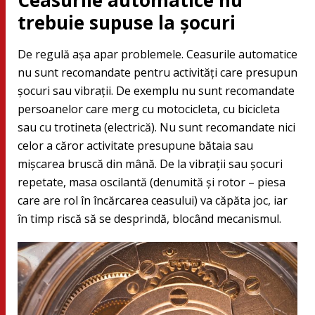
Ceasurile automatice nu
trebuie supuse la șocuri
De regulă așa apar problemele. Ceasurile automatice
nu sunt recomandate pentru activități care presupun
șocuri sau vibrații. De exemplu nu sunt recomandate
persoanelor care merg cu motocicleta, cu bicicleta
sau cu trotineta (electrică). Nu sunt recomandate nici
celor a căror activitate presupune bătaia sau
mișcarea bruscă din mână. De la vibrații sau șocuri
repetate, masa oscilantă (denumită și rotor – piesa
care are rol în încărcarea ceasului) va căpăta joc, iar
în timp riscă să se desprindă, blocând mecanismul.