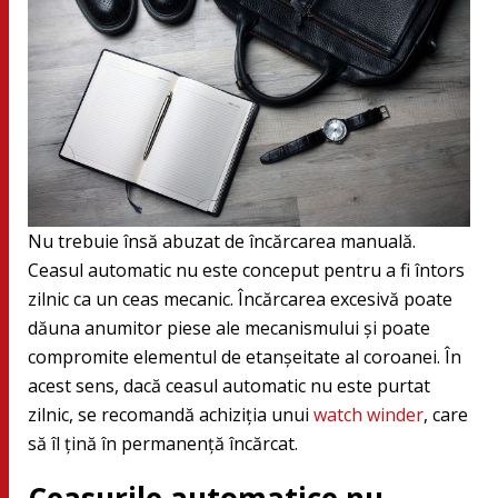
Nu trebuie însă abuzat de încărcarea manuală.
Ceasul automatic nu este conceput pentru a fi întors
zilnic ca un ceas mecanic. Încărcarea excesivă poate
dăuna anumitor piese ale mecanismului și poate
compromite elementul de etanșeitate al coroanei. În
acest sens, dacă ceasul automatic nu este purtat
zilnic, se recomandă achiziția unui
watch winder
, care
să îl țină în permanență încărcat.