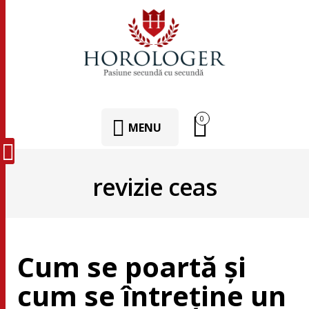
0
MENU
revizie ceas
Cum se poartă și
cum se întreține un