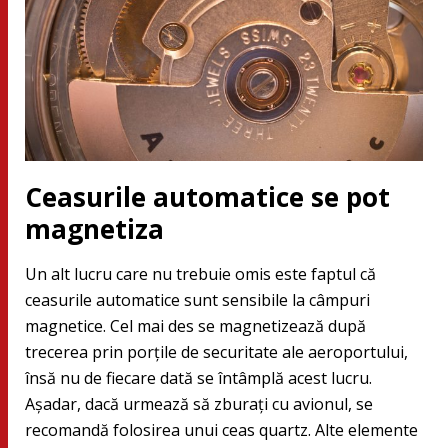
Ceasurile automatice se pot
magnetiza
Un alt lucru care nu trebuie omis este faptul că
ceasurile automatice sunt sensibile la câmpuri
magnetice. Cel mai des se magnetizează după
trecerea prin porțile de securitate ale aeroportului,
însă nu de fiecare dată se întâmplă acest lucru.
Așadar, dacă urmează să zburați cu avionul, se
recomandă folosirea unui ceas quartz. Alte elemente