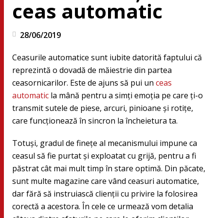
ceas automatic
28/06/2019
Ceasurile automatice sunt iubite datorită faptului că
reprezintă o dovadă de măiestrie din partea
ceasornicarilor. Este de ajuns să pui un
ceas
automatic
la mână pentru a simți emoția pe care ți-o
transmit sutele de piese, arcuri, pinioane și rotițe,
care funcționează în sincron la încheietura ta.
Totuși, gradul de finețe al mecanismului impune ca
ceasul să fie purtat și exploatat cu grijă, pentru a fi
păstrat cât mai mult timp în stare optimă. Din păcate,
sunt multe magazine care vând ceasuri automatice,
dar fără să instruiască clienții cu privire la folosirea
corectă a acestora. În cele ce urmează vom detalia