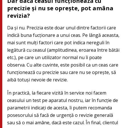
Dar dacă ceasul funcționează cu
precizie și nu se oprește, pot amâna
revizia?
Da și nu. Precizia este doar unul dintre factorii care
indică buna fucționare a unui ceas. Pe lângă aceasta,
mai sunt mulți factori care pot indica nereguli în
legătură cu ceasul (amplitudinea, eroarea între bătăi
etc.), pe care un utilizator normal nu îi poate
observa. Cu alte cuvinte, este posibil ca un ceas care
funcționează cu precizie sau care nu se oprește, să
aibă totuși nevoie de revizie.
În practică, la fiecare vizită în service noi facem
ceasului un test pe aparatul nostru, iar în funcție de
parametrii indicați de acesta, îi putem recomanda
posesorului să facă de urgență o revizie generală
sau să o mai amâne, dacă este cazul. În final, clientul