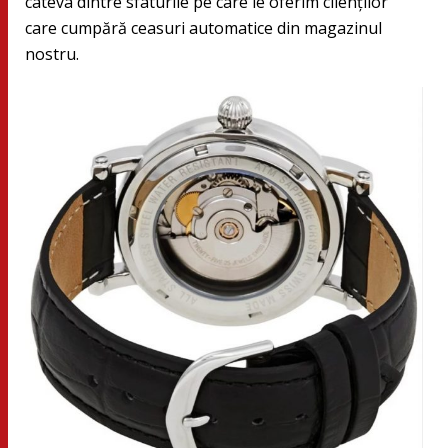
câteva dintre sfaturile pe care le oferim clienților
care cumpără ceasuri automatice din magazinul
nostru.