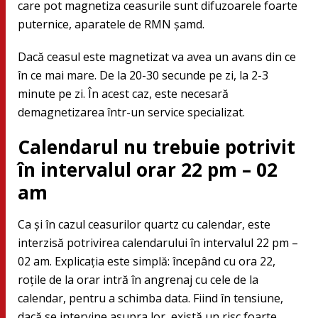
care pot magnetiza ceasurile sunt difuzoarele foarte
puternice, aparatele de RMN șamd.
Dacă ceasul este magnetizat va avea un avans din ce
în ce mai mare. De la 20-30 secunde pe zi, la 2-3
minute pe zi. În acest caz, este necesară
demagnetizarea într-un service specializat.
Calendarul nu trebuie potrivit
în intervalul orar 22 pm – 02
am
Ca și în cazul ceasurilor quartz cu calendar, este
interzisă potrivirea calendarului în intervalul 22 pm –
02 am. Explicația este simplă: începând cu ora 22,
roțile de la orar intră în angrenaj cu cele de la
calendar, pentru a schimba data. Fiind în tensiune,
dacă se intervine asupra lor, există un risc foarte