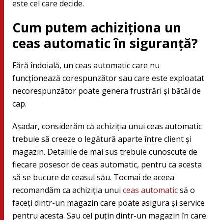
este cel care decide.
Cum putem achiziționa un
ceas automatic în siguranță?
Fără îndoială, un ceas automatic care nu
funcționează corespunzător sau care este exploatat
necorespunzător poate genera frustrări și bătăi de
cap.
Așadar, considerăm că achiziția unui ceas automatic
trebuie să creeze o legătură aparte între client și
magazin. Detaliile de mai sus trebuie cunoscute de
fiecare posesor de ceas automatic, pentru ca acesta
să se bucure de ceasul său. Tocmai de aceea
recomandăm ca achiziția unui
ceas automatic
să o
faceți dintr-un magazin care poate asigura și service
pentru acesta. Sau cel puțin dintr-un magazin în care