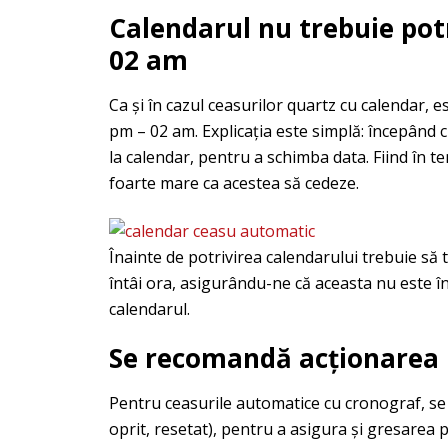
Calendarul nu trebuie potr
02 am
Ca și în cazul ceasurilor quartz cu calendar, e
pm – 02 am. Explicația este simplă: începând cu
la calendar, pentru a schimba data. Fiind în te
foarte mare ca acestea să cedeze.
Înainte de potrivirea calendarului trebuie să
întâi ora, asigurându-ne că aceasta nu este î
calendarul.
Se recomandă acționarea 
Pentru ceasurile automatice cu cronograf, se
oprit, resetat), pentru a asigura și gresarea