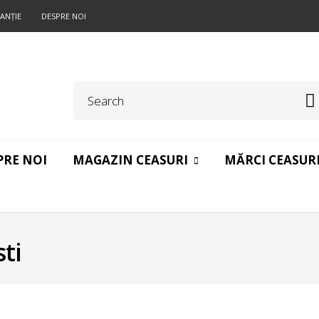
ANŢIE
DESPRE NOI
PRE NOI
MAGAZIN CEASURI
MĂRCI CEASUR
ti