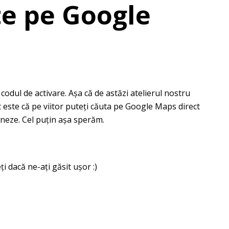
te pe Google
 codul de activare. Aşa că de astăzi atelierul nostru
este că pe viitor puteţi căuta pe Google Maps direct
oneze. Cel puţin aşa sperăm.
 dacă ne-aţi găsit uşor :)