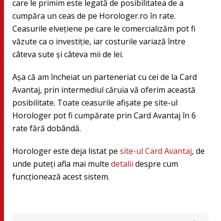
care le primim este legată de posibilitatea de a
cumpăra un ceas de pe Horologer.ro în rate.
Ceasurile elveţiene pe care le comercializăm pot fi
văzute ca o investiţie, iar costurile variază între
câteva sute și câteva mii de lei.
Aşa că am încheiat un parteneriat cu cei de la Card
Avantaj, prin intermediul căruia vă oferim această
posibilitate. Toate ceasurile afişate pe site-ul
Horologer pot fi cumpărate prin Card Avantaj în 6
rate fără dobândă.
Horologer este deja listat pe
site-ul Card Avantaj
, de
unde puteţi afla mai multe
detalii
despre cum
funcţionează acest sistem.