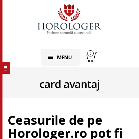
0
MENU
card avantaj
Ceasurile de pe
Horologer.ro pot fi