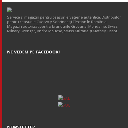
Service și magazin pentru ceasuri elveţiene autentice. Distribuitor
pentru ceasurile Cuervo y Sobrinos și Election în România.
Magazin autorizat pentru brandurile Grovana, Mondaine, Swiss
Military, Wenger, Andre Mouche, Swiss Militaire și Mathey Tissot.
NE VEDEM PE FACEBOOK!
NEWSLETTER