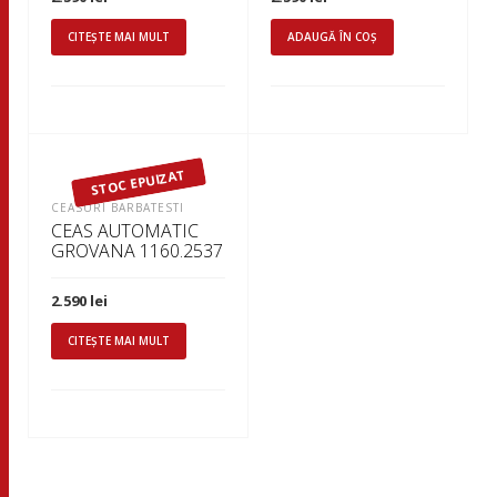
CITEȘTE MAI MULT
ADAUGĂ ÎN COȘ
STOC EPUIZAT
CEASURI BARBATESTI
CEAS AUTOMATIC
GROVANA 1160.2537
2.590
lei
CITEȘTE MAI MULT