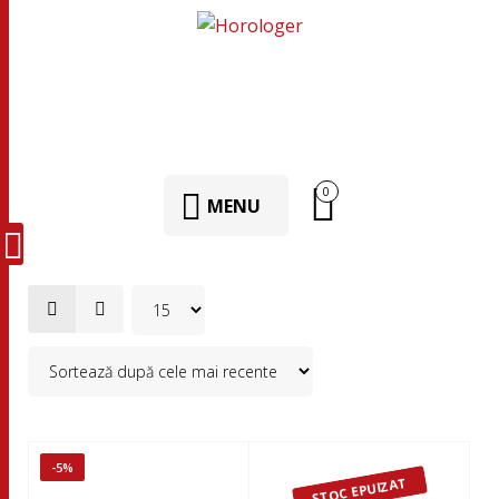
0
MENU
-5%
STOC EPUIZAT