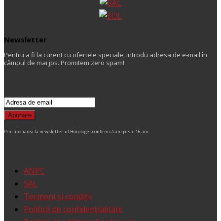
Newsletter
Pentru a fi la curent cu ofertele speciale, introdu adresa de e-mail în
câmpul de mai jos. Promitem zero spam!
Prin abonarea la newsletter-ul Horologer confirm că am peste 16 ani.
ANPC
SAL
Termeni şi condiţii
Politică de confidențialitate