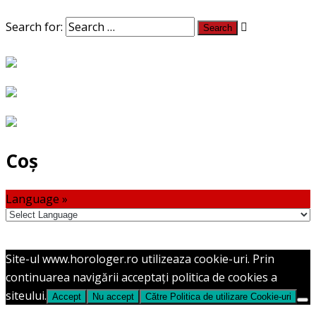
Search for:
Coș
Language »
Site-ul www.horologer.ro utilizeaza cookie-uri. Prin
continuarea navigării acceptaţi politica de cookies a
siteului.
Accept
Nu accept
Către Politica de utilizare Cookie-uri