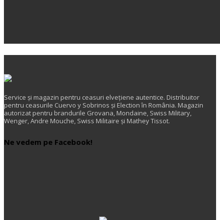
Service și magazin pentru ceasuri elveţiene autentice. Distribuitor
pentru ceasurile Cuervo y Sobrinos și Election în România. Magazin
autorizat pentru brandurile Grovana, Mondaine, Swiss Military,
Wenger, Andre Mouche, Swiss Militaire și Mathey Tissot.
Ne vedem pe Facebook!