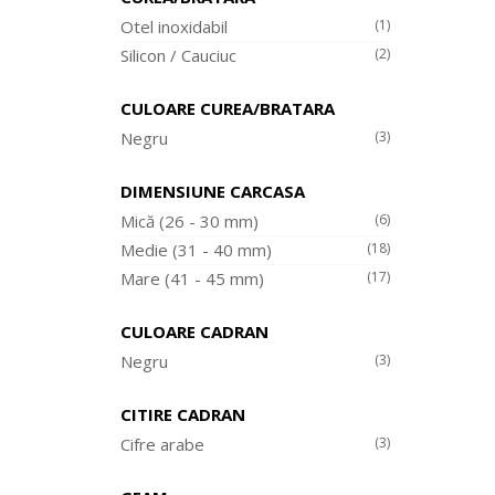
Otel inoxidabil
(1)
Silicon / Cauciuc
(2)
CULOARE CUREA/BRATARA
Negru
(3)
DIMENSIUNE CARCASA
Mică (26 - 30 mm)
(6)
Medie (31 - 40 mm)
(18)
Mare (41 - 45 mm)
(17)
CULOARE CADRAN
Negru
(3)
CITIRE CADRAN
Cifre arabe
(3)