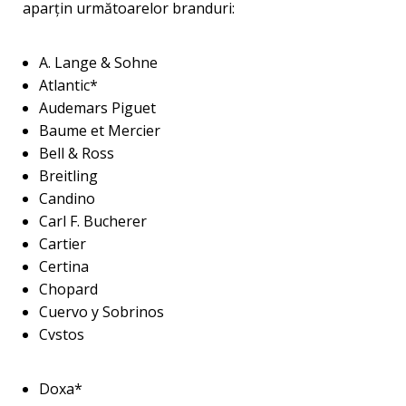
aparţin următoarelor branduri:
A. Lange & Sohne
Atlantic*
Audemars Piguet
Baume et Mercier
Bell & Ross
Breitling
Candino
Carl F. Bucherer
Cartier
Certina
Chopard
Cuervo y Sobrinos
Cvstos
Doxa*