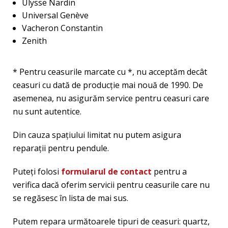
Ulysse Nardin
Universal Genève
Vacheron Constantin
Zenith
* Pentru ceasurile marcate cu *, nu acceptăm decât
ceasuri cu dată de producție mai nouă de 1990. De
asemenea, nu asigurăm service pentru ceasuri care
nu sunt autentice.
Din cauza spațiului limitat nu putem asigura
reparații pentru pendule.
Puteți folosi
formularul de contact
pentru a
verifica dacă oferim servicii pentru ceasurile care nu
se regăsesc în lista de mai sus.
Putem repara următoarele tipuri de ceasuri: quartz,