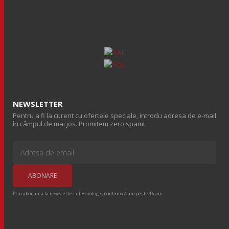
NEWSLETTER
Pentru a fi la curent cu ofertele speciale, introdu adresa de e-mail
în câmpul de mai jos. Promitem zero spam!
Prin abonarea la newsletter-ul Horologer confirm că am peste 16 ani.