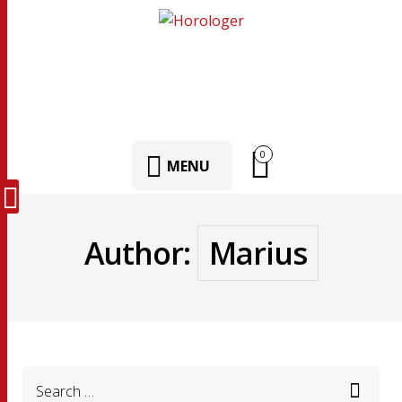
0
MENU
Author:
Marius