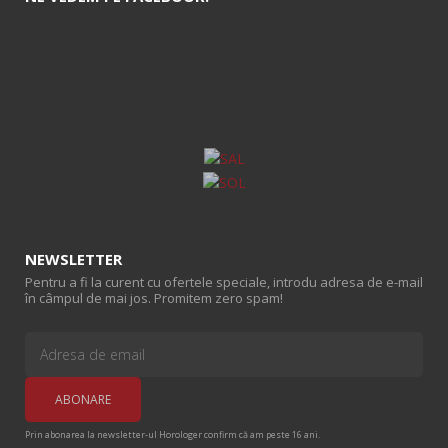
NEWSLETTER
Pentru a fi la curent cu ofertele speciale, introdu adresa de e-mail
în câmpul de mai jos. Promitem zero spam!
Prin abonarea la newsletter-ul Horologer confirm că am peste 16 ani.