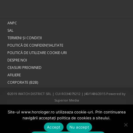
ANPC
SAL
TERMENI ŞI CONDIŢII
POLITICĂ DE CONFIDENȚIALITATE
POLITICĂ DE UTILIZARE COOKIE-URI
DESPRE NOI
CEASURI PREOWNED
AFILIERE
CORPORATE (B2B)
©2019 WATCH DISTRICT SRL | CUI RO34079212 | J40/1486/2015 Powered by
Superior Media
Site-ul www.horologer.ro utilizeaza cookie-uri. Prin continuarea
navigării acceptaţi politica de cookies a siteului.
Accept
Nu accept