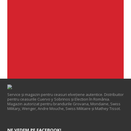
Service și magazin pentru ceasuri elveţiene autentice. Distribuitor
pentru ceasurile Cuervo y Sobrinos și Election în România.
Magazin autorizat pentru brandurile Grovana, Mondaine, Swiss
Military, Wenger, Andre Mouche, Swiss Militaire și Mathey Tissot.
NE VEDEM PE FACEBOOK!